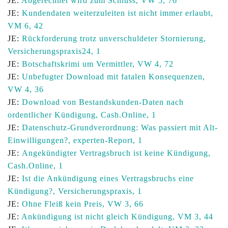
JE:
Abgerechnet wird zum Schluss, VW 5, 76
JE:
Kundendaten weiterzuleiten ist nicht immer erlaubt,
VM 6, 42
JE:
Rückforderung trotz unverschuldeter Stornierung,
Versicherungspraxis24, 1
JE:
Botschaftskrimi um Vermittler, VW 4, 72
JE:
Unbefugter Download mit fatalen Konsequenzen,
VW 4, 36
JE:
Download von Bestandskunden-Daten nach
ordentlicher Kündigung, Cash.Online, 1
JE:
Datenschutz-Grundverordnung: Was passiert mit Alt-
Einwilligungen?, experten-Report, 1
JE:
Angekündigter Vertragsbruch ist keine Kündigung,
Cash.Online, 1
JE:
Ist die Ankündigung eines Vertragsbruchs eine
Kündigung?, Versicherungspraxis, 1
JE:
Ohne Fleiß kein Preis, VW 3, 66
JE:
Ankündigung ist nicht gleich Kündigung, VM 3, 44