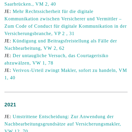
Saarbrücken., VM 2, 40
JE:
Mehr Rechtssicherheit für die digitale
Kommunikation zwischen Versicherer und Vermittler
–
Zum Code of Conduct für digitale Kommunikation in der
Versicherungsbranche, VP 2 , 31
JE:
Kündigung und Beitragsfreistellung als Fälle der
Nachbearbeitung, VW 2, 62
JE:
Der untaugliche Versuch, das Courtagerisiko
abzuwälzen, VW 1, 78
JE:
Verivox-Urteil zwingt Makler, sofort zu handeln, VM
1, 40
2021
JE:
Umstrittene Entscheidung: Zur Anwendung der
Nachbearbeitungsgrundsätze auf Versicherungsmakler,
VW 12, 70