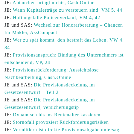
JE:
Abtauchen bringt nichts, Cash.Online
JE:
Wann Kapitalerträge zu versteuern sind, VM 5, 44
JE:
Haftungsfalle Policenverkauf, VM 4, 42
JE und SAS:
Wechsel zur Honorarberatung – Chancen
für Makler, AssCompact
JE:
Wer zu spät kommt, den bestraft das Leben, VW 4,
84
JE:
Provisionsanspruch: Bindung des Unternehmers ist
entscheidend, VP, 24
JE:
Provisionsrückforderung: Aussichtslose
Nachbearbeitung, Cash.Online
JE und SAS:
Die Provisionsdeckelung im
Gesetzesentwurf – Teil 2
JE und SAS:
Die Provisionsdeckelung im
Gesetzesentwurf, versicherungstip
JE:
Dynamisch bis ins Rentenalter kassieren
JE:
Stornofall provoziert Rückforderungsrisiken
JE:
Vermittlern ist direkte Provisionsabgabe untersagt