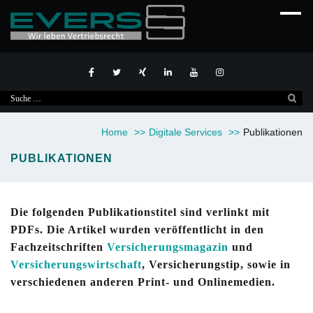
Suche
nach:
Home
>>
Digitale Services
>>
Publikationen
PUBLIKATIONEN
Die folgenden Publikationstitel sind verlinkt mit
PDFs. Die Artikel wurden veröffentlicht in den
Fachzeitschriften
Versicherungsmagazin
und
Versicherungswirtschaft
, Versicherungstip, sowie in
verschiedenen anderen Print- und Onlinemedien.