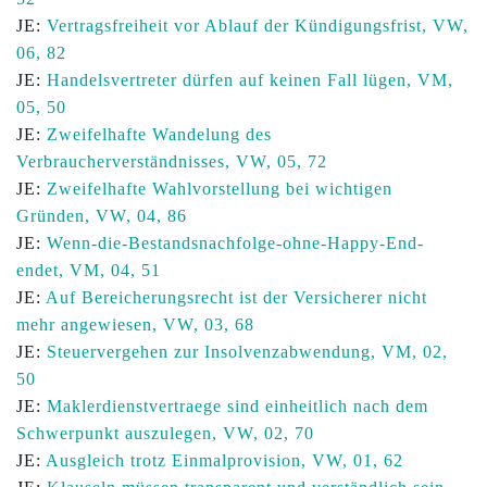
JE:
Vertragsfreiheit vor Ablauf der Kündigungsfrist, VW,
06, 82
JE:
Handelsvertreter dürfen auf keinen Fall lügen, VM,
05, 50
JE:
Zweifelhafte Wandelung des
Verbraucherverständnisses, VW, 05, 72
JE:
Zweifelhafte Wahlvorstellung bei wichtigen
Gründen, VW, 04, 86
JE:
Wenn-die-Bestandsnachfolge-ohne-Happy-End-
endet, VM, 04, 51
JE:
Auf Bereicherungsrecht ist der Versicherer nicht
mehr angewiesen, VW, 03, 68
JE:
Steuervergehen zur Insolvenzabwendung, VM, 02,
50
JE:
Maklerdienstvertraege sind einheitlich nach dem
Schwerpunkt auszulegen, VW, 02, 70
JE:
Ausgleich trotz Einmalprovision, VW, 01, 62