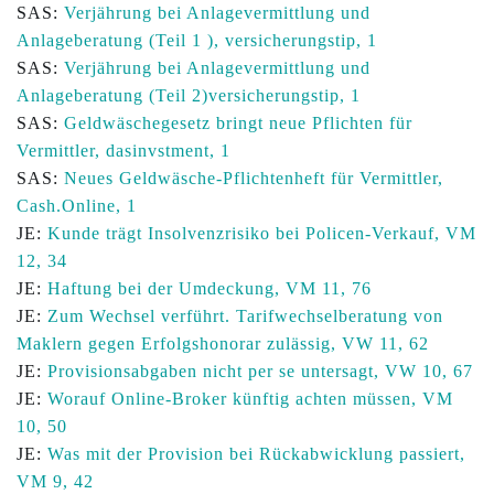
SAS:
Verjährung bei Anlagevermittlung und
Anlageberatung (Teil 1 ), versicherungstip, 1
SAS:
Verjährung bei Anlagevermittlung und
Anlageberatung (Teil 2)versicherungstip, 1
SAS:
Geldwäschegesetz bringt neue Pflichten für
Vermittler, dasinvstment, 1
SAS:
Neues Geldwäsche-Pflichtenheft für Vermittler,
Cash.Online, 1
JE:
Kunde trägt Insolvenzrisiko bei Policen-Verkauf, VM
12, 34
JE:
Haftung bei der Umdeckung, VM 11, 76
JE:
Zum Wechsel verführt. Tarifwechselberatung von
Maklern gegen Erfolgshonorar zulässig, VW 11, 62
JE:
Provisionsabgaben nicht per se untersagt, VW 10, 67
JE:
Worauf Online-Broker künftig achten müssen, VM
10, 50
JE:
Was mit der Provision bei Rückabwicklung passiert,
VM 9, 42