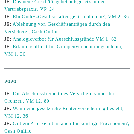
JE:
Das neue Geschäftsgeheimnisgesetz in der
Vertriebspraxis, VP, 24
JE:
Ein GmbH-Gesellschafter geht, und dann?, VM 2, 36
JE:
Ablehnung von Geschäftsanträgen durch den
Versicherer, Cash.Online
JE:
Analogieverbot für Ausschlussgründe VM 1, 62
JE:
Erlaubnispflicht für Gruppenversicherungsnehmer,
VM 1, 36
2020
JE:
Die Abschlussfreiheit des Versicherers und ihre
Grenzen, VM 12, 80
JE:
Wann eine gesetzliche Rentenversicherung besteht,
VM 12, 36
JE:
Gilt ein Anerkenntnis auch für künftige Provisionen?,
Cash.Online