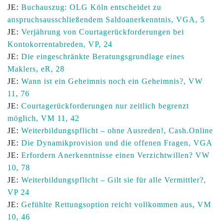
JE:
Buchauszug: OLG Köln entscheidet zu
anspruchsausschließendem Saldoanerkenntnis, VGA, 5
JE:
Verjährung von Courtagerückforderungen bei
Kontokorrentabreden, VP, 24
JE:
Die eingeschränkte Beratungsgrundlage eines
Maklers, eR, 28
JE:
Wann ist ein Geheimnis noch ein Geheimnis?, VW
11, 76
JE:
Courtagerückforderungen nur zeitlich begrenzt
möglich, VM 11, 42
JE:
Weiterbildungspflicht – ohne Ausreden!, Cash.Online
JE:
Die Dynamikprovision und die offenen Fragen, VGA
JE:
Erfordern Anerkenntnisse einen Verzichtwillen? VW
10, 78
JE:
Weiterbildungspflicht – Gilt sie für alle Vermittler?,
VP 24
JE:
Gefühlte Rettungsoption reicht vollkommen aus, VM
10, 46