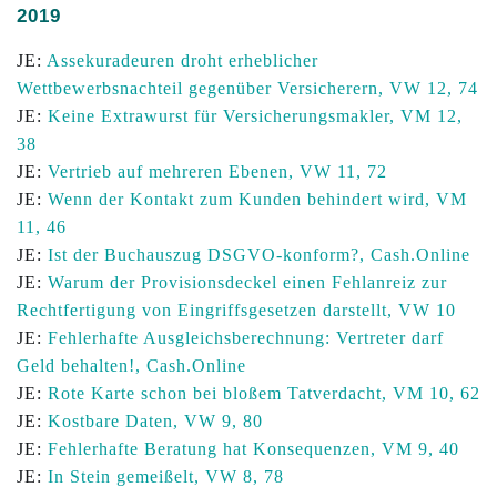
2019
JE:
Assekuradeuren droht erheblicher
Wettbewerbsnachteil gegenüber Versicherern, VW 12, 74
JE:
Keine Extrawurst für Versicherungsmakler, VM 12,
38
JE:
Vertrieb auf mehreren Ebenen, VW 11, 72
JE:
Wenn der Kontakt zum Kunden behindert wird, VM
11, 46
JE:
Ist der Buchauszug DSGVO-konform?, Cash.Online
JE:
Warum der Provisionsdeckel einen Fehlanreiz zur
Rechtfertigung von Eingriffsgesetzen darstellt, VW 10
JE:
Fehlerhafte Ausgleichsberechnung: Vertreter darf
Geld behalten!, Cash.Online
JE:
Rote Karte schon bei bloßem Tatverdacht, VM 10, 62
JE:
Kostbare Daten, VW 9, 80
JE:
Fehlerhafte Beratung hat Konsequenzen, VM 9, 40
JE:
In Stein gemeißelt, VW 8, 78