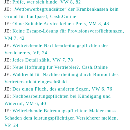
JE:
Prüfe, wer sich binde, VW 8, 82
JE:
„Wettbewerbsgrundsätze“ der Krankenkassen kein
Grund für Laufpass!, Cash.Online
JE:
Ohne Suitable Advice keinen Preis, VM 8, 48
JE:
Keine Escape-Lösung für Provisionsverpflichtungen,
VM 7, 42
JE:
Weitreichende Nachbearbeitungspflichten des
Versicherers, VP, 24
JE:
Jedes Detail zählt, VW 7, 78
JE:
Neue Hoffnung für Vertriebler?, Cash.Online
JE:
Wahlrecht für Nachbearbeitung durch Burnout des
Vertreters nicht eingeschränkt
JE:
Des einen Fluch, des anderen Segen, VW 6, 76
JE:
Nachbearbeitungspflichten bei Kündigung und
Widerruf, VM 6, 40
JE:
Weitreichende Betreuungspflichten: Makler muss
Schaden dem leistungspflichtigen Versicherer melden,
VP, 24