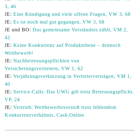
3, 46
JE:
Eine Kündigung und viele offene Fragen, VW 3, 68
JE:
Es ist noch mal gut gegangen, VW 3, 68
JE und BO:
Das gemeinsame Verständnis zählt, VM 2,
42
JE:
Keine Konkurrenz auf Produktebene – dennoch
Wettbewerb!
JE:
Nachbetreuungspflichten von
Versicherungsvertretern, VW 1, 62
JE:
Verjährungsverkürzung in Vertreterverträgen, VM 1,
40
JE:
Service-Calls: Das UWG gilt trotz Betreuungspflicht,
VP, 24
JE:
Vertrieb: Wettbewerbsverstoß trotz fehlendem
Konkurrenzverhältnis, Cash.Online