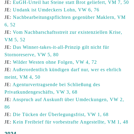
JE:
EuGH-Urteil hat Steine statt Brot geliefert, VM 7, 50
JE:
Undank ist Umdeckers Lohn, VW 6, 76
JE:
Nachbearbeitungspflichten gegenüber Maklern, VM
6, 52
JE:
Vom Nachbarschaftsstreit zur existenziellen Krise,
VM 5, 52
JE:
Das Winner-takes-it-all-Prinzip gilt nicht für
Stornoreserve, VW 5, 80
JE:
Wilder Westen ohne Folgen, VW 4, 72
JE:
Außerordentlich kündigen darf nur, wer es ehrlich
meint, VM 4, 50
JE:
Agenturvertragsende bei Schließung des
Privatkundengeschäfts, VW 3, 68
JE:
Anspruch auf Auskunft über Umdeckungen, VW 2,
86
JE:
Die Tücken der Überlegungsfrist, VW 1, 68
JE:
Kein Freibrief für vorbestrafte Angestellte, VM 1, 48
2024