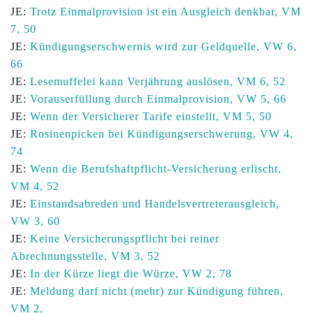
JE:
Trotz Einmalprovision ist ein Ausgleich denkbar, VM
7, 50
JE:
Kündigungserschwernis wird zur Geldquelle, VW 6,
66
JE:
Lesemuffelei kann Verjährung auslösen, VM 6, 52
JE:
Vorauserfüllung durch Einmalprovision, VW 5, 66
JE:
Wenn der Versicherer Tarife einstellt, VM 5, 50
JE:
Rosinenpicken bei Kündigungserschwerung, VW 4,
74
JE:
Wenn die Berufshaftpflicht-Versicherung erlischt,
VM 4, 52
JE:
Einstandsabreden und Handelsvertreterausgleich,
VW 3, 60
JE:
Keine Versicherungspflicht bei reiner
Abrechnungsstelle, VM 3, 52
JE:
In der Kürze liegt die Würze, VW 2, 78
JE:
Meldung darf nicht (mehr) zur Kündigung führen,
VM 2,