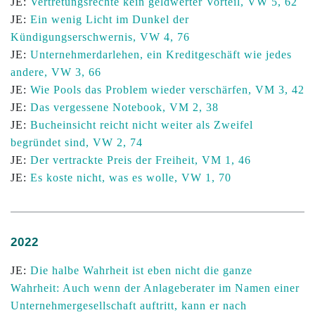
JE:
Vertretungsrechte kein geldwerter Vorteil, VW 5, 62
JE:
Ein wenig Licht im Dunkel der
Kündigungserschwernis, VW 4, 76
JE:
Unternehmerdarlehen, ein Kreditgeschäft wie jedes
andere, VW 3, 66
JE:
Wie Pools das Problem wieder verschärfen, VM 3, 42
JE:
Das vergessene Notebook, VM 2, 38
JE:
Bucheinsicht reicht nicht weiter als Zweifel
begründet sind, VW 2, 74
JE:
Der vertrackte Preis der Freiheit, VM 1, 46
JE:
Es koste nicht, was es wolle, VW 1, 70
2022
JE:
Die halbe Wahrheit ist eben nicht die ganze
Wahrheit: Auch wenn der Anlageberater im Namen einer
Unternehmergesellschaft auftritt, kann er nach