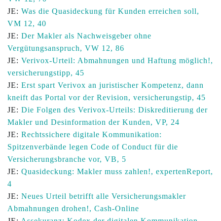
JE:
Was die Quasideckung für Kunden erreichen soll,
VM 12, 40
JE:
Der Makler als Nachweisgeber ohne
Vergütungsanspruch, VW 12, 86
JE:
Verivox-Urteil: Abmahnungen und Haftung möglich!,
versicherungstipp, 45
JE:
Erst spart Verivox an juristischer Kompetenz, dann
kneift das Portal vor der Revision, versicherungstip, 45
JE:
Die Folgen des Verivox-Urteils: Diskreditierung der
Makler und Desinformation der Kunden, VP, 24
JE:
Rechtssichere digitale Kommunikation:
Spitzenverbände legen Code of Conduct für die
Versicherungsbranche vor, VB, 5
JE:
Quasideckung: Makler muss zahlen!, expertenReport,
4
JE:
Neues Urteil betrifft alle Versicherungsmakler
Abmahnungen drohen!, Cash-Online
JE:
Assekuranz: Kodex der digitalen Kommunikation,