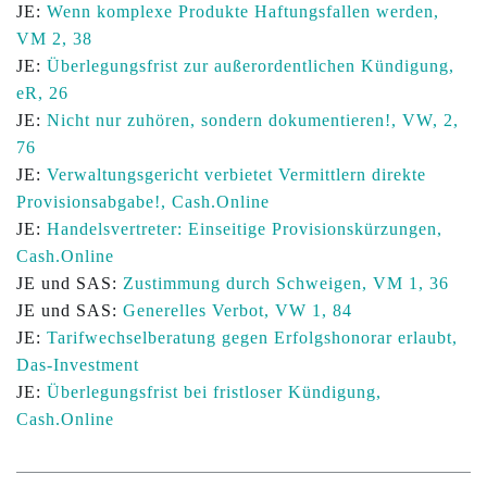
JE:
Wenn komplexe Produkte Haftungsfallen werden,
VM 2, 38
JE:
Überlegungsfrist zur außerordentlichen Kündigung,
eR, 26
JE:
Nicht nur zuhören, sondern dokumentieren!, VW, 2,
76
JE:
Verwaltungsgericht verbietet Vermittlern direkte
Provisionsabgabe!, Cash.Online
JE:
Handelsvertreter: Einseitige Provisionskürzungen,
Cash.Online
JE und SAS:
Zustimmung durch Schweigen, VM 1, 36
JE und SAS:
Generelles Verbot, VW 1, 84
JE:
Tarifwechselberatung gegen Erfolgshonorar erlaubt,
Das-Investment
JE:
Überlegungsfrist bei fristloser Kündigung,
Cash.Online