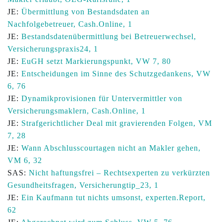
JE:
Übermittlung von Bestandsdaten an
Nachfolgebetreuer, Cash.Online, 1
JE:
Bestandsdatenübermittlung bei Betreuerwechsel,
Versicherungspraxis24, 1
JE:
EuGH setzt Markierungspunkt, VW 7, 80
JE:
Entscheidungen im Sinne des Schutzgedankens, VW
6, 76
JE:
Dynamikprovisionen für Untervermittler von
Versicherungsmaklern, Cash.Online, 1
JE:
Strafgerichtlicher Deal mit gravierenden Folgen, VM
7, 28
JE:
Wann Abschlusscourtagen nicht an Makler gehen,
VM 6, 32
SAS:
Nicht haftungsfrei – Rechtsexperten zu verkürzten
Gesundheitsfragen, Versicherungtip_23, 1
JE:
Ein Kaufmann tut nichts umsonst, experten.Report,
62