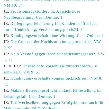
VM 10, 54
JE:
Provisionsrückforderung: Aussichtslose
Nachbearbeitung, Cash.Online, 1
JE:
Darlegungserleichterung für Kunden bei Schäden
durch Umdeckung, Versicherungspraxis24, 1
JE:
Kündigungsvorbehalt ohne Wirkung, Cash.Online, 1
JE:
Die Grenzen der Nachbearbeitungsgrundsätze, VW
9, 90
JE:
Kein Verstoß gegen Rechtsdienstleistungsgesetz, VW
8, 72
JE u. BO:
Unverdiente Vorschüsse zurückfordern, ist
schwierig, VM 9, 51
JE:
Kündigungsvorbehalte können tückisch sein, VM 8,
41
JE:
Maklers Betreuungspflicht umfasst Hilfestellung im
Leistungsfall, Cash.Online, 1
JE:
Tarifwechselberatung gegen Erfolgshonorar auch für
Makler erlaubt, OLG-Karlsruhe, 1