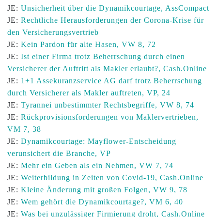
JE:
Unsicherheit über die Dynamikcourtage, AssCompact
JE:
Rechtliche Herausforderungen der Corona-Krise für
den Versicherungsvertrieb
JE:
Kein Pardon für alte Hasen, VW 8, 72
JE:
Ist einer Firma trotz Beherrschung durch einen
Versicherer der Auftritt als Makler erlaubt?, Cash.Online
JE:
1+1 Assekuranzservice AG darf trotz Beherrschung
durch Versicherer als Makler auftreten, VP, 24
JE:
Tyrannei unbestimmter Rechtsbegriffe, VW 8, 74
JE:
Rückprovisionsforderungen von Maklervertrieben,
VM 7, 38
JE:
Dynamikcourtage: Mayflower-Entscheidung
verunsichert die Branche, VP
JE:
Mehr ein Geben als ein Nehmen, VW 7, 74
JE:
Weiterbildung in Zeiten von Covid-19, Cash.Online
JE:
Kleine Änderung mit großen Folgen, VW 9, 78
JE:
Wem gehört die Dynamikcourtage?, VM 6, 40
JE:
Was bei unzulässiger Firmierung droht, Cash.Online