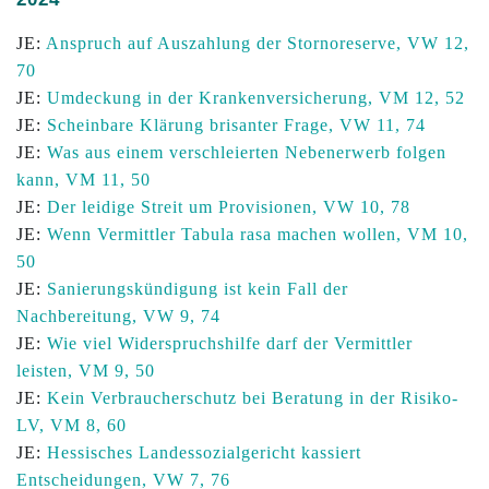
JE:
Anspruch auf Auszahlung der Stornoreserve, VW 12,
70
JE:
Umdeckung in der Krankenversicherung, VM 12, 52
JE:
Scheinbare Klärung brisanter Frage, VW 11, 74
JE:
Was aus einem verschleierten Nebenerwerb folgen
kann, VM 11, 50
JE:
Der leidige Streit um Provisionen, VW 10, 78
JE:
Wenn Vermittler Tabula rasa machen wollen, VM 10,
50
JE:
Sanierungskündigung ist kein Fall der
Nachbereitung, VW 9, 74
JE:
Wie viel Widerspruchshilfe darf der Vermittler
leisten, VM 9, 50
JE:
Kein Verbraucherschutz bei Beratung in der Risiko-
LV, VM 8, 60
JE:
Hessisches Landessozialgericht kassiert
Entscheidungen, VW 7, 76