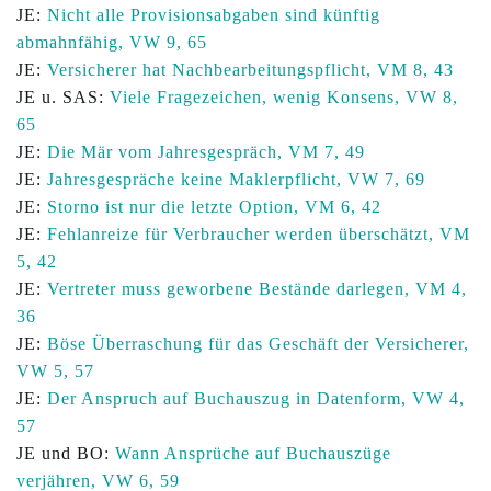
JE:
Nicht alle Provisionsabgaben sind künftig
abmahnfähig, VW 9, 65
JE:
Versicherer hat Nachbearbeitungspflicht, VM 8, 43
JE u. SAS:
Viele Fragezeichen, wenig Konsens, VW 8,
65
JE:
Die Mär vom Jahresgespräch, VM 7, 49
JE:
Jahresgespräche keine Maklerpflicht, VW 7, 69
JE:
Storno ist nur die letzte Option, VM 6, 42
JE:
Fehlanreize für Verbraucher werden überschätzt, VM
5, 42
JE:
Vertreter muss geworbene Bestände darlegen, VM 4,
36
JE:
Böse Überraschung für das Geschäft der Versicherer,
VW 5, 57
JE:
Der Anspruch auf Buchauszug in Datenform, VW 4,
57
JE und BO:
Wann Ansprüche auf Buchauszüge
verjähren, VW 6, 59