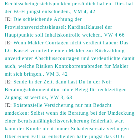
Rechtsscheingesichtspunkten persönlich haften. Dies hat
der BGH jüngst entschieden., VM 4, 42
JE:
Die schleichende Ächtung der
Provisionsverzichtsklausel: Kardinalklausel der
Hauptpunkte soll Inhaltskontrolle weichen, VW 4 66
JE:
Wenn Makler Courtagen nicht verdient haben: Das
LG Kassel verurteilte einen Makler zur Rückzahlung
unverdienter Abschlusscourtagen und verdeutlichte damit
auch, welche Risiken Kontokorrentabreden für Makler
mit sich bringen., VM 3, 42
JE:
Sende in der Zeit, dann hast Du in der Not:
Beratungsdokumentation ohne Beleg für rechtzeitigen
Zugang ist wertlos, VW 3, 68
JE:
Existenzielle Versicherung nur mit Bedacht
umdecken: Selbst wenn die Beratung bei der Umdeckung
einer Berufsunfähigkeitsversicherung fehlerhaft war,
kann der Kunde nicht immer Schadensersatz verlangen.
Über einen Fall zu entscheiden hatte jüngst das OLG