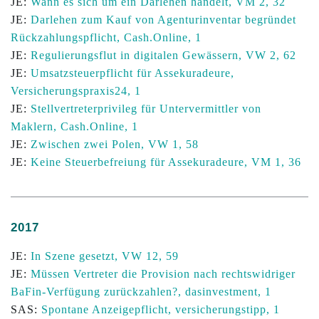
JE:
Wann es sich um ein Darlehen handelt, VM 2, 32
JE:
Darlehen zum Kauf von Agenturinventar begründet
Rückzahlungspflicht, Cash.Online, 1
JE:
Regulierungsflut in digitalen Gewässern, VW 2, 62
JE:
Umsatzsteuerpflicht für Assekuradeure,
Versicherungspraxis24, 1
JE:
Stellvertreterprivileg für Untervermittler von
Maklern, Cash.Online, 1
JE:
Zwischen zwei Polen, VW 1, 58
JE:
Keine Steuerbefreiung für Assekuradeure, VM 1, 36
2017
JE:
In Szene gesetzt, VW 12, 59
JE:
Müssen Vertreter die Provision nach rechtswidriger
BaFin-Verfügung zurückzahlen?, dasinvestment, 1
SAS:
Spontane Anzeigepflicht, versicherungstipp, 1