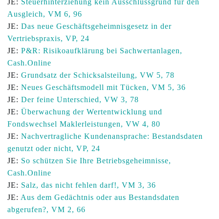
JE:
Steuerhinterziehung kein Ausschlussgrund für den
Ausgleich, VM 6, 96
JE:
Das neue Geschäftsgeheimnisgesetz in der
Vertriebspraxis, VP, 24
JE:
P&R: Risikoaufklärung bei Sachwertanlagen,
Cash.Online
JE:
Grundsatz der Schicksalsteilung, VW 5, 78
JE:
Neues Geschäftsmodell mit Tücken, VM 5, 36
JE:
Der feine Unterschied, VW 3, 78
JE:
Überwachung der Wertentwicklung und
Fondswechsel Maklerleistungen, VW 4, 80
JE:
Nachvertragliche Kundenansprache: Bestandsdaten
genutzt oder nicht, VP, 24
JE:
So schützen Sie Ihre Betriebsgeheimnisse,
Cash.Online
JE:
Salz, das nicht fehlen darf!, VM 3, 36
JE:
Aus dem Gedächtnis oder aus Bestandsdaten
abgerufen?, VM 2, 66