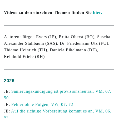
Videos zu den einzelnen Themen finden Sie
hier.
Autoren: Jürgen Evers (JE), Britta Oberst (BO), Sascha
Alexander Stallbaum (SAS), Dr. Friedemann Utz (FU),
Thiemo Heinrich (TH), Daniela Eikelmann (DE),
Reinhold Friele (RH)
2026
JE:
Sanierungskündigung ist provisionsneutral, VM, 07,
50
JE:
Fehler ohne Folgen, VW, 07, 72
JE:
Auf die richtige Vorbereitung kommt es an, VM, 06,
52