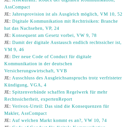
AssCompact
JE:
Jahresprovision ist als Ausgleich möglich, VM 10, 52
JE:
Digitale Kommunikation mit Rechtrisiken: Branche
hat das Nachsehen, VP, 24
JE:
Konsequent am Gesetz vorbei, VW 9, 78
JE:
Damit der digitale Austausch endlich rechtssicher ist,
VM 9, 46
JE:
Der neue Code of Conduct für digitale
Kommunikation in der deutschen
Versicherungswirtschaft, VVB
JE:
Ausschluss des Ausgleichsanspruchs trotz verfristeter
Kündigung, VGA, 4
JE:
Spitzenverbände schaffen Regelwerk für mehr
Rechtssicherheit, expertenReport
JE:
Verivox-Urteil: Das sind die Konsequenzen für
Makler, AssCompact
JE:
Auf welchen Markt kommt es an?, VW 10, 74