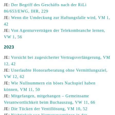
JE:
Der Begriff des Geschäfts nach der RiLi
86/653/EWG, IHR, 229
JE:
Wenn die Umdeckung zur Haftungsfalle wird, VM 1,
42
JE:
Von Agenturverträgen der Telekombranche lernen,
VW 1, 56
2023
JE:
Vorsicht bei zugesicherter Vertragsverlängerung, VM
12, 42
JE:
Unerlaubte Honorarberatung ohne Vermittlungsziel,
VW 12, 62
JE:
Wie Nullnummern ein böses Nachspiel haben
können, VM 11, 50
JE:
Mitgefangen, mitgehangen – Gemeinsame
Verantwortlichkeit beim Buchauszug, VW 11, 66
JE:
Die Tücken der Ventillösung, VM 10, 52