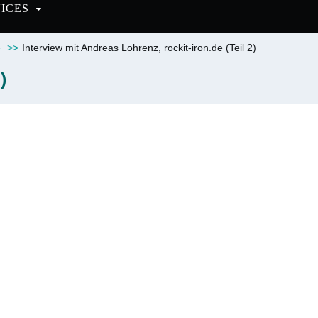
VICES
e
>>
Interview mit Andreas Lohrenz, rockit-iron.de (Teil 2)
)