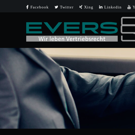
Facebook
Twitter
Xing
Linkedin
Y