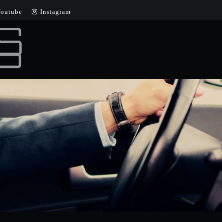
outube
Instagram