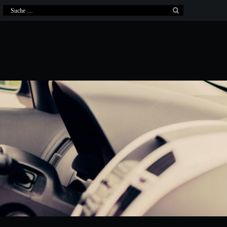
Suche
nach: