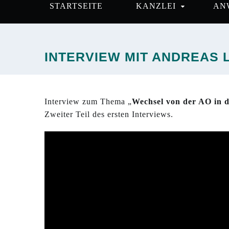
STARTSEITE
KANZLEI
AN
INTERVIEW MIT ANDREAS L
Interview zum Thema „
Wechsel von der AO in d
Zweiter Teil des ersten Interviews.