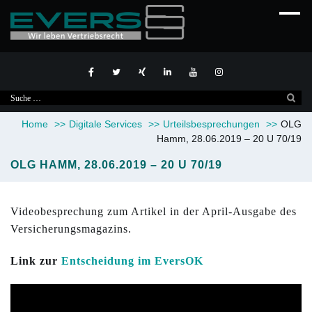
Suche
nach:
Home
>>
Digitale Services
>>
Urteilsbesprechungen
>>
OLG
Hamm, 28.06.2019 – 20 U 70/19
OLG HAMM, 28.06.2019 – 20 U 70/19
Videobesprechung zum Artikel in der April-Ausgabe des
Versicherungsmagazins.
Link zur
Entscheidung im EversOK