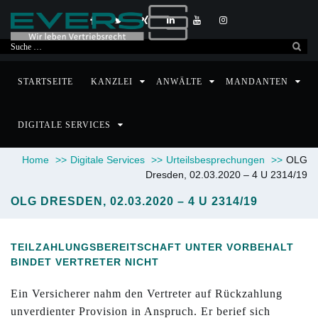
Suche
nach:
STARTSEITE
KANZLEI
ANWÄLTE
MANDANTEN
DIGITALE SERVICES
Home
>>
Digitale Services
>>
Urteilsbesprechungen
>>
OLG
Dresden, 02.03.2020 – 4 U 2314/19
OLG DRESDEN, 02.03.2020 – 4 U 2314/19
TEILZAHLUNGSBEREITSCHAFT UNTER VORBEHALT
BINDET VERTRETER NICHT
Ein Versicherer nahm den Vertreter auf Rückzahlung
unverdienter Provision in Anspruch. Er berief sich