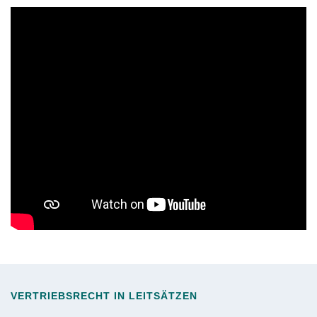
VERTRIEBSRECHT IN LEITSÄTZEN