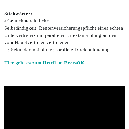
Stichwörter:
arbeitnehmerähnliche
Selbständigkeit; Rentenversicherungspflicht eines echten
Untervertreters mit paralleler Direktanbindung an den
vom Hauptvertreter vertretenen
U; Sekundäranbindung; parallele Direktanbindung
Hier geht es zum Urteil im EversOK