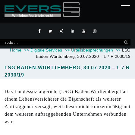
Suche
nach:
Home
>>
Digitale Services
>>
Urteilsbesprechungen
>>
LSG
Baden-Württemberg, 30.07.2020 – L 7 R 2030/19
LSG BADEN-WÜRTTEMBERG, 30.07.2020 – L 7 R
2030/19
Das Landessozialgericht (LSG) Baden-Württemberg hat
einem Lebensversicherer die Eigenschaft als weiterer
Auftraggeber versagt, weil dieser nicht konzernmäßig mit
dem weiteren auftraggebenden Unternehmen verbunden
war.