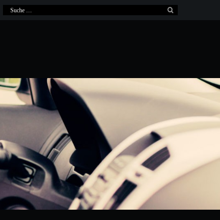
Suche
nach: