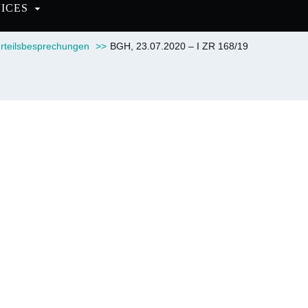
VICES
rteilsbesprechungen
>>
BGH, 23.07.2020 – I ZR 168/19