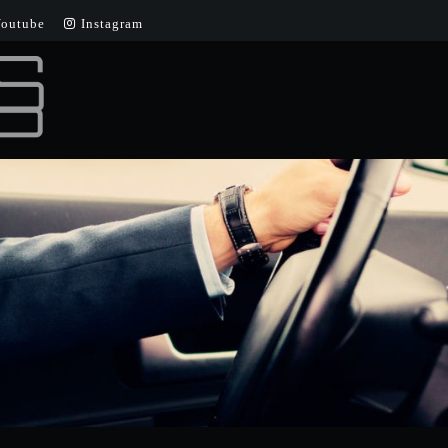
outube
Instagram